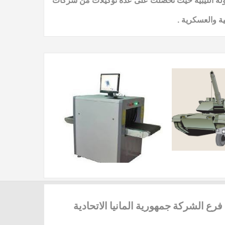
لدولة الليبية حيث تحصلت على عدة توكيلات من شركات
ة والعسكرية .
فرع
الشركة جمهورية المانيا الاتحادية