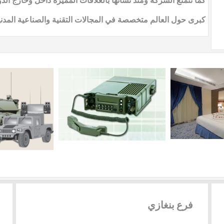
كما تتمتع الشركة ومنذ نشأتها بالعلاقات المميزة داخل وخارج ا
كبرى حول العالم متخصصة في المجالات التقنية والصناعية المدني
فرع
بنغازي