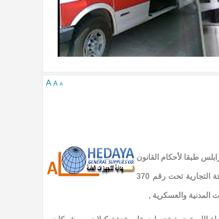
A
A
A
 مساهمة تأسست سنة 2010 بمدينة طرابلس طبقا لأحكام القانون
الليبي وسجلت بالسجل التجاري الليبي تحت رقم 19950 والغرفة التجارية تحت رقم 370
 المدنية والعسكرية ,