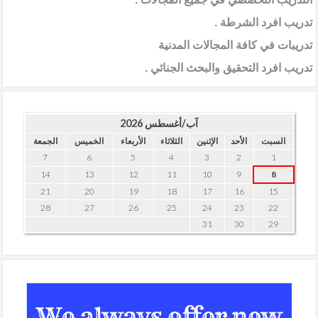
تدريب افرد الشرطة .
تدريبات في كافة المجالات المدنية
تدريب افرد التحقيق والبحث الجنائي .
آب/أغسطس 2026
السبت
الأحد
الإثنين
الثلاثاء
الأربعاء
الخميس
الجمعة
7
6
5
4
3
2
1
14
13
12
11
10
9
8
21
20
19
18
17
16
15
28
27
26
25
24
23
22
31
30
29