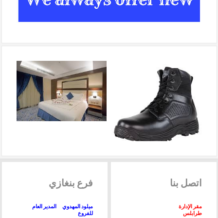
اتصل
بنا
فرع
بنغازي
مقر الإدارة
ميلود المهدوي المدير العام
طرابلس
للفروع